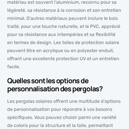
matériau est souvent l’aluminium, reconnu pour sa
légèreté, sa résistance à la corrosion et son entretien
minimal. D’autres matériaux peuvent inclure le bois
traité, pour une touche naturelle, et le PVC, apprécié
pour sa résistance aux intempéries et sa flexibilité
en termes de design. Les toiles de protection solaire
peuvent être en acrylique ou en polyester enduit,
offrant une excellente protection UV et un entretien
facile.
Quelles sont les options de
personnalisation des pergolas?
Les pergolas solaires offrent une multitude d’options
de personnalisation pour répondre à vos besoins
spécifiques. Vous pouvez choisir parmi une variété
de coloris pour la structure et la toile, permettant